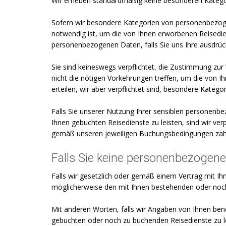
Wir erheben standardmäßig keine besonderen Kateg
Sofern wir besondere Kategorien von personenbezoge
notwendig ist, um die von Ihnen erworbenen Reisedien
personenbezogenen Daten, falls Sie uns Ihre ausdrüc
Sie sind keineswegs verpflichtet, die Zustimmung zu
nicht die nötigen Vorkehrungen treffen, um die von 
erteilen, wir aber verpflichtet sind, besondere Kate
Falls Sie unserer Nutzung Ihrer sensiblen personenb
Ihnen gebuchten Reisedienste zu leisten, sind wir ve
gemäß unseren jeweiligen Buchungsbedingungen zah
Falls Sie keine personenbezogene
Falls wir gesetzlich oder gemäß einem Vertrag mit Ih
möglicherweise den mit Ihnen bestehenden oder noch 
Mit anderen Worten, falls wir Angaben von Ihnen benö
gebuchten oder noch zu buchenden Reisedienste zu le