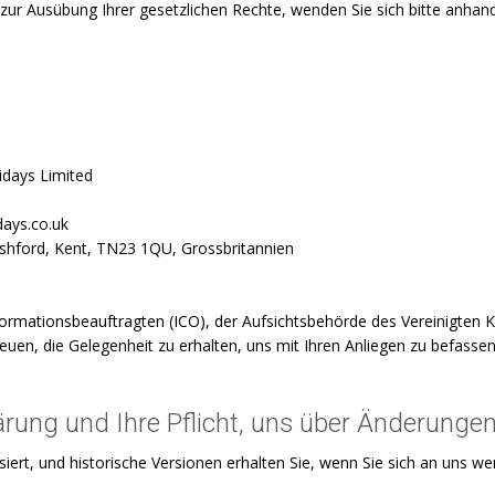
 zur Ausübung Ihrer gesetzlichen Rechte, wenden Sie sich bitte anha
days Limited
ays.co.uk
shford, Kent, TN23 1QU, Grossbritannien
nformationsbeauftragten (ICO), der Aufsichtsbehörde des Vereinigten 
reuen, die Gelegenheit zu erhalten, uns mit Ihren Anliegen zu befasse
ung und Ihre Pflicht, uns über Änderungen
iert, und historische Versionen erhalten Sie, wenn Sie sich an uns w