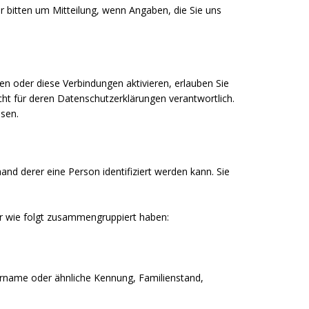
r bitten um Mitteilung, wenn Angaben, die Sie uns
en oder diese Verbindungen aktivieren, erlauben Sie
icht für deren Datenschutzerklärungen verantwortlich.
esen.
d derer eine Person identifiziert werden kann. Sie
r wie folgt zusammengruppiert haben:
ername oder ähnliche Kennung, Familienstand,