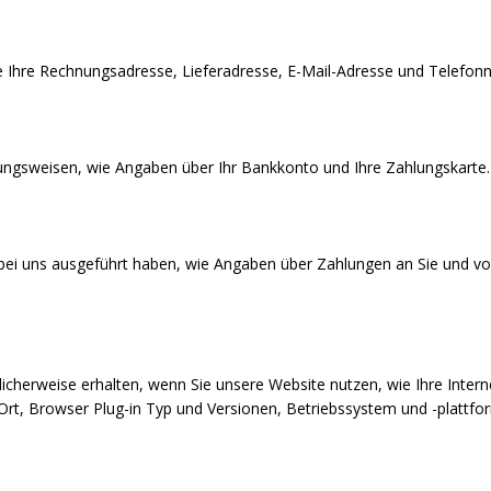
ie Ihre Rechnungsadresse, Lieferadresse, E-Mail-Adresse und Telefo
ungsweisen, wie Angaben über Ihr Bankkonto und Ihre Zahlungskarte.
 bei uns ausgeführt haben, wie Angaben über Zahlungen an Sie und v
cherweise erhalten, wenn Sie unsere Website nutzen, wie Ihre Intern
Ort, Browser Plug-in Typ und Versionen, Betriebssystem und -plattfo