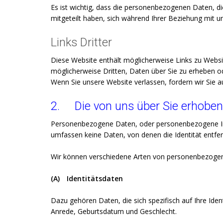
Es ist wichtig, dass die personenbezogenen Daten, di
mitgeteilt haben, sich während Ihrer Beziehung mit u
Links Dritter
Diese Website enthält möglicherweise Links zu Websit
möglicherweise Dritten, Daten über Sie zu erheben ode
Wenn Sie unsere Website verlassen, fordern wir Sie a
2.
Die von uns über Sie erhobe
Personenbezogene Daten, oder personenbezogene Info
umfassen keine Daten, von denen die Identität entf
Wir können verschiedene Arten von personenbezogene
(A)
Identitätsdaten
Dazu gehören Daten, die sich spezifisch auf Ihre I
Anrede, Geburtsdatum und Geschlecht.