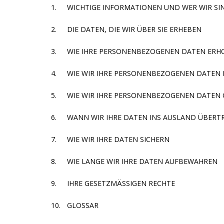
1.
WICHTIGE INFORMATIONEN UND WER WIR SI
2.
DIE DATEN, DIE WIR ÜBER SIE ERHEBEN
3.
WIE IHRE PERSONENBEZOGENEN DATEN ER
4.
WIE WIR IHRE PERSONENBEZOGENEN DATEN
5.
WIE WIR IHRE PERSONENBEZOGENEN DATEN
6.
WANN WIR IHRE DATEN INS AUSLAND ÜBERT
7.
WIE WIR IHRE DATEN SICHERN
8.
WIE LANGE WIR IHRE DATEN AUFBEWAHREN
9.
IHRE GESETZMÄSSIGEN RECHTE
10.
GLOSSAR