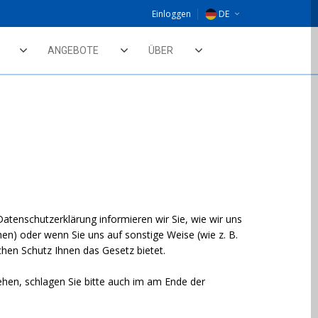
Einloggen
DE
EU
ANGEBOTE
ÜBER
NL
UK
atenschutzerklärung informieren wir Sie, wie wir uns
) oder wenn Sie uns auf sonstige Weise (wie z. B.
hen Schutz Ihnen das Gesetz bietet.
stehen, schlagen Sie bitte auch im am Ende der