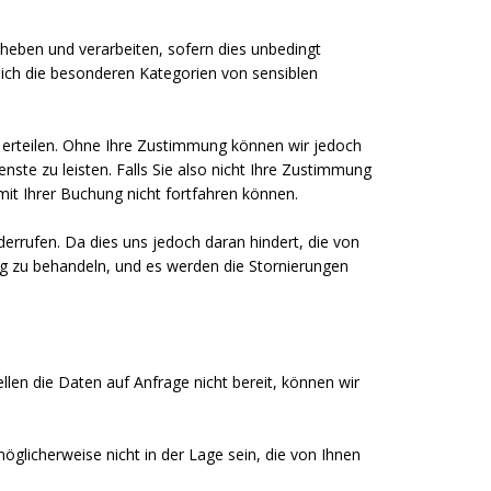
eben und verarbeiten, sofern dies unbedingt
lich die besonderen Kategorien von sensiblen
u erteilen. Ohne Ihre Zustimmung können wir jedoch
te zu leisten. Falls Sie also nicht Ihre Zustimmung
mit Ihrer Buchung nicht fortfahren können.
rrufen. Da dies uns jedoch daran hindert, die von
ung zu behandeln, und es werden die Stornierungen
len die Daten auf Anfrage nicht bereit, können wir
öglicherweise nicht in der Lage sein, die von Ihnen