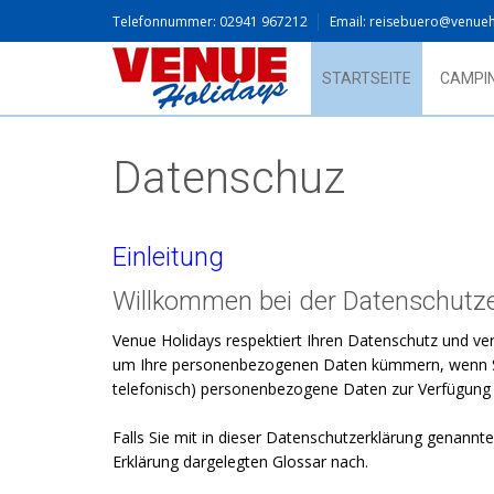
Telefonnummer: 02941 967212
Email: reisebuero@venue
STARTSEITE
CAMPI
Datenschuz
​Einleitung
Willkommen bei der Datenschutze
Venue Holidays respektiert Ihren Datenschutz und ver
um Ihre personenbezogenen Daten kümmern, wenn Sie
telefonisch) personenbezogene Daten zur Verfügung s
Falls Sie mit in dieser Datenschutzerklärung genannte
Erklärung dargelegten Glossar nach.