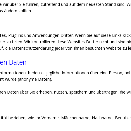
e wir über Sie führen, zutreffend und auf dem neuesten Stand sind. Wi
ns ändern sollten.
es, Plug-ins und Anwendungen Dritter. Wenn Sie auf diese Links klick
r zu teilen. Wir kontrollieren diese Websites Dritter nicht und sind n
uf, die Datenschutzerklärung jeder von Ihnen besuchten Website zu l
nen Daten
rmationen, bedeutet jegliche Informationen über eine Person, anhan
ernt wurde (anonyme Daten).
n Daten über Sie erheben, nutzen, speichern und übertragen, die wi
dentität beziehen, wie Ihr Vorname, Mädchenname, Nachname, Benutz