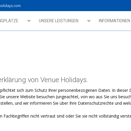
holidays.com
NGPLÄTZE
UNSERE LEISTUNGEN
INFORMATIONEN
rklärung von Venue Holidays.
pflichtet sich zum Schutz Ihrer personenbezogenen Daten. In dieser D
 unsere Website besuchen (ungeachtet, von wo aus Sie uns besuchen
tellen, und wir informieren Sie über Ihre Datenschutzrechte und welc
n Fachbegriffen nicht vertraut sind oder Sie sie nicht vollständig ver