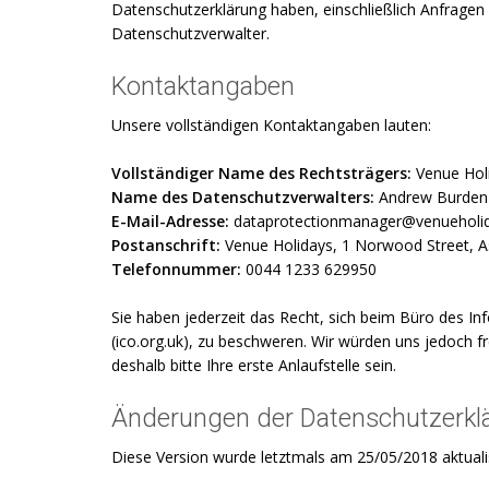
Datenschutzerklärung haben, einschließlich Anfragen
Datenschutzverwalter.
Kontaktangaben
Unsere vollständigen Kontaktangaben lauten:
Vollständiger Name des Rechtsträgers:
Venue Holi
Name des Datenschutzverwalters:
Andrew Burden
E-Mail-Adresse:
dataprotectionmanager@venueholid
Postanschrift:
Venue Holidays, 1 Norwood Street, A
Telefonnummer:
0044 1233 629950
Sie haben jederzeit das Recht, sich beim Büro des I
(ico.org.uk), zu beschweren. Wir würden uns jedoch f
deshalb bitte Ihre erste Anlaufstelle sein.
Änderungen der Datenschutzerklär
Diese Version wurde letztmals am 25/05/2018 aktualis