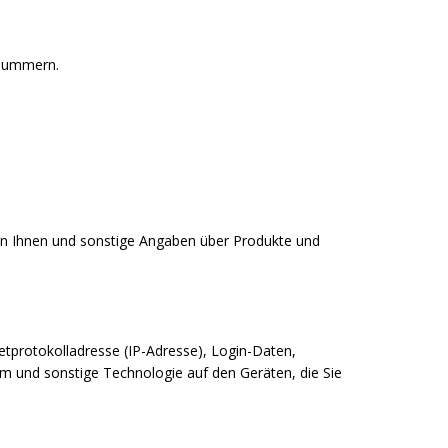
nnummern.
on Ihnen und sonstige Angaben über Produkte und
etprotokolladresse (IP-Adresse), Login-Daten,
rm und sonstige Technologie auf den Geräten, die Sie