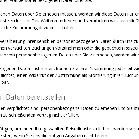
orien von personenbezogenen Daten über Sie.
nen Daten über Sie erheben müssen, werden wir diese Daten nur erh
ste zu leisten. Des Weiteren erheben und verarbeiten wir ausschließ
kliche Zustimmung dazu erteilt haben.
r Verarbeitung Ihrer sensiblen personenbezogenen Daten durch uns z
Ihnen versuchten Buchungen vorzunehmen oder die gebuchten Reisediens
gorien von personenbezogenen Daten über Sie zu erheben, werden wir 
ezogenen Daten zustimmen, können Sie Ihre Zustimmung jederzeit wide
rpflichtet, einen Widerruf der Zustimmung als Stornierung Ihrer Buch
lbar.
n Daten bereitstellen
nen verpflichtet sind, personenbezogene Daten zu erheben und Sie stel
zu schließenden Vertrag nicht erfüllen.
tigen, um Ihnen Ihre gewählten Reisedienste zu liefern, werden wir m
isten, wenn Sie uns die nötigen Angaben nicht liefern.