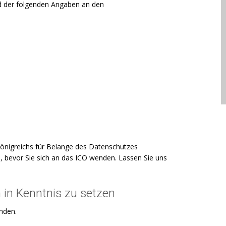
nd der folgenden Angaben an den
Königreichs für Belange des Datenschutzes
n, bevor Sie sich an das ICO wenden. Lassen Sie uns
 in Kenntnis zu setzen
enden.