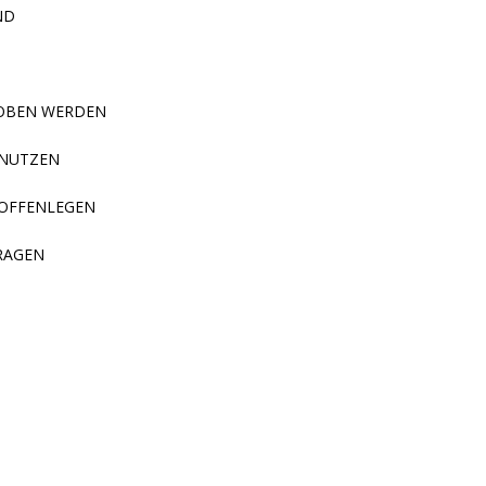
ND
HOBEN WERDEN
 NUTZEN
 OFFENLEGEN
RAGEN