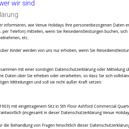
wer wir sind
lärung
er informieren, wie Venue Holidays Ihre personenbezogenen Daten erhe
. per Telefon) mitteilen, wenn Sie Reisedienstleistungen buchen, sic
teilnehmen, etc.
n über Kinder werden von uns nur erhoben, wenn Sie Reisedienstleist
zusammen mit einer sonstigen Datenschutzerklärung oder Mitteilung üb
Daten über Sie erheben oder verarbeiten, so dass Sie sich vollstän
gen Mitteilungen und soll sie nicht außer Kraft setzen.
03) mit eingetragenem Sitz in 5th Floor Ashford Commercial Quarter
ntwortlich (insgesamt in dieser Datenschutzerklärung Venue Holidays,
 die Behandlung von Fragen hinsichtlich dieser Datenschutzerklärung v