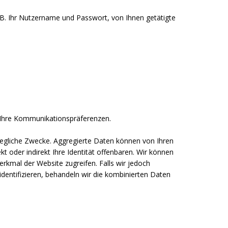
z. B. Ihr Nutzername und Passwort, von Ihnen getätigte
e Ihre Kommunikationspräferenzen.
 jegliche Zwecke. Aggregierte Daten können von Ihren
 oder indirekt Ihre Identität offenbaren. Wir können
rkmal der Website zugreifen. Falls wir jedoch
dentifizieren, behandeln wir die kombinierten Daten