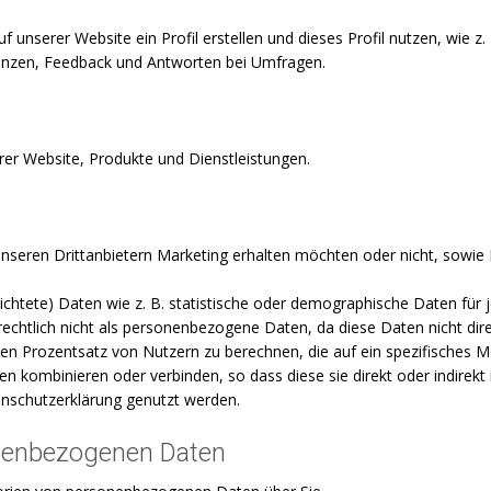
f unserer Website ein Profil erstellen und dieses Profil nutzen, wie 
erenzen, Feedback und Antworten bei Umfragen.
er Website, Produkte und Dienstleistungen.
unseren Drittanbietern Marketing erhalten möchten oder nicht, sowi
dichtete) Daten wie z. B. statistische oder demographische Daten für
tlich nicht als personenbezogene Daten, da diese Daten nicht direkt
n Prozentsatz von Nutzern zu berechnen, die auf ein spezifisches Me
kombinieren oder verbinden, so dass diese sie direkt oder indirekt i
nschutzerklärung genutzt werden.
nenbezogenen Daten