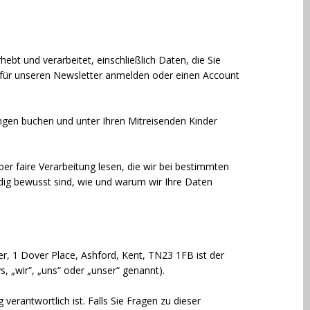
bt und verarbeitet, einschließlich Daten, die Sie
h für unseren Newsletter anmelden oder einen Account
ungen buchen und unter Ihren Mitreisenden Kinder
er faire Verarbeitung lesen, die wir bei bestimmten
dig bewusst sind, wie und warum wir Ihre Daten
, 1 Dover Place, Ashford, Kent, TN23 1FB ist der
 „wir“, „uns“ oder „unser“ genannt).
erantwortlich ist. Falls Sie Fragen zu dieser