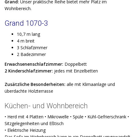
Grand:
Unser praktische Reihe bietet mehr Platz im
Wohnbereich.
Grand 1070-3
10,7 m lang
4 m breit
3 Schlafzimmer
2 Badezimmer
Erwachsenenschlafzimmer:
Doppelbett
2 Kinderschlafzimmer:
jedes mit Einzelbetten
Zusätzliche Besonderheiten:
alle mit Klimaanlage und
überdachte Holzterrasse
Küchen- und Wohnbereich
• Herd mit 4 Platten • Mikrowelle • Spüle • Kühl-Gefrierschrank •
Sitzgelegenheiten und Eßtisch
• Elektrische Heizung
Das Sofa im Wohnbereich kann in ein Doppelbett umgewandelt