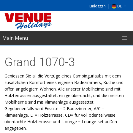
Einloggen
DE
EU
NL
Main Menu
UK
Grand 1070-3
Geniessen Sie all die Vorzüge eines Campingurlaubs mit dem
zusätzlichen Komfort eines eigenen Badezimmers, Küche und
offen angelegtem Wohnen. Alle unserer Mobilheime sind mit
Holzterrassen ausgestattet, einige überdacht, und die meisten
Mobilheime sind mit Klimaanlage ausgestattet.
Gegebenenfalls wird Ensuite = 2 Badezimmer, A/C =
Klimaanlage, D = Holzterrasse, CD= für voll oder teilweise
überdachte Holzterrasse und Lounge = Lounge-set außen
angegeben.