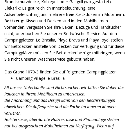
Brandschutzdecke, Kohlegrill oder Gasgrill (wo gestattet).
Elektrik:
Es gibt reichlich Innenbeleuchtung, eine
Außenbeleuchtung und mehrere freie Steckdosen im Mobilheim.
Bettzeug:
Kissen und Decken sind in den Mobilheimen
vorhanden. Vergessen Sie Ihre Laken, Bezüge und Handtücher
nicht, oder buchen Sie unseren Bettwäsche-Service. Auf den
Campingplätzen Le Brasilia, Playa Brava und Playa Joyel stellen
wir Bettdecken anstelle von Decken zur Verfügung und für diese
Campingplätze müssen Sie Bettdeckenbezüge mitbringen, wenn
Sie nicht unseren Wäscheservice gebucht haben.
Das Grand 1070-3 finden Sie auf folgenden Campingplätzen:
Camping Village le Brasilia
All unsere Unterkünfte sind Nichtraucher, wir bitten Sie daher das
Rauchen in Ihrem Mobilheim zu unterlassen.
Die Anordnung und das Design kann von den Beschreibungen
abweichen. Die Außenfarbe und die Farbe im Inneren können
variieren.
Holzterrasse, überdachte Holzterrasse und Klimaanlage stehen
nur bei ausgesuchten Mobilheimen zur Verfügung. Wenn auf