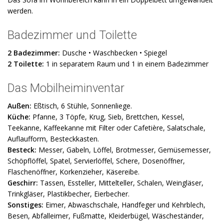
werden.
Badezimmer und Toilette
2 Badezimmer:
Dusche • Waschbecken • Spiegel
2 Toilette:
1 in separatem Raum und 1 in einem Badezimmer
Das Mobilheiminventar
Außen:
Eßtisch, 6 Stühle, Sonnenliege.
Küche:
Pfanne, 3 Töpfe, Krug, Sieb, Brettchen, Kessel,
Teekanne, Kaffeekanne mit Filter oder Cafetière, Salatschale,
Auflaufform, Besteckkasten.
Besteck:
Messer, Gabeln, Löffel, Brotmesser, Gemüsemesser,
Schöpflöffel, Spatel, Servierlöffel, Schere, Dosenöffner,
Flaschenöffner, Korkenzieher, Käsereibe.
Geschirr:
Tassen, Essteller, Mittelteller, Schalen, Weingläser,
Trinkgläser, Plastikbecher, Eierbecher.
Sonstiges:
Eimer, Abwaschschale, Handfeger und Kehrblech,
Besen, Abfalleimer, Fußmatte, Kleiderbügel, Wäscheständer,