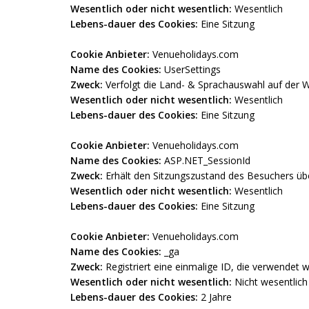
Wesentlich oder nicht wesentlich:
Wesentlich
Lebens-dauer des Cookies:
Eine Sitzung
Cookie Anbieter:
Venueholidays.com
Name des Cookies:
UserSettings
Zweck:
Verfolgt die Land- & Sprachauswahl auf der W
Wesentlich oder nicht wesentlich:
Wesentlich
Lebens-dauer des Cookies:
Eine Sitzung
Cookie Anbieter:
Venueholidays.com
Name des Cookies:
ASP.NET_SessionId
Zweck:
Erhält den Sitzungszustand des Besuchers übe
Wesentlich oder nicht wesentlich:
Wesentlich
Lebens-dauer des Cookies:
Eine Sitzung
Cookie Anbieter:
Venueholidays.com
Name des Cookies:
_ga
Zweck:
Registriert eine einmalige ID, die verwendet 
Wesentlich oder nicht wesentlich:
Nicht wesentlich
Lebens-dauer des Cookies:
2 Jahre