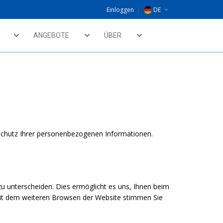
Einloggen
DE
EU
ANGEBOTE
ÜBER
NL
UK
 Schutz Ihrer personenbezogenen Informationen.
 unterscheiden. Dies ermöglicht es uns, Ihnen beim
 Mit dem weiteren Browsen der Website stimmen Sie