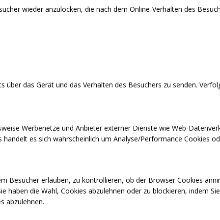
cher wieder anzulocken, die nach dem Online-Verhalten des Besuch
cs über das Gerät und das Verhalten des Besuchers zu senden. Verfo
pielsweise Werbenetze und Anbieter externer Dienste wie Web-Datenve
ies handelt es sich wahrscheinlich um Analyse/Performance Cookies od
em Besucher erlauben, zu kontrollieren, ob der Browser Cookies ann
ie haben die Wahl, Cookies abzulehnen oder zu blockieren, indem Sie 
ies abzulehnen.