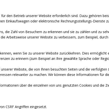
für den Betrieb unserer Website erforderlich sind. Dazu gehören beis
inen Einkaufswagen oder elektronische Rechnungsstellungs-Dienste z
, die Zahl von Besuchern zu erkennen und sie zu zählen und zu sehe
 die Arbeitsweise unserer Website zu verbessern, zum Beispiel, durch 
ennen, wenn Sie zu unserer Website zurückkehren. Dies ermöglicht es 
nzen zu erinnern (zum Beispiel an Ihre gewählte Sprache oder Regio
 unserer Website, die von Ihnen besuchten Seiten und die verfolgten
eressen relevanter zu machen. Wir können diese Informationen für die
formationen über die einzelnen von uns genutzten Cookies und die Zw
on CSRF Angriffen eingesetzt.