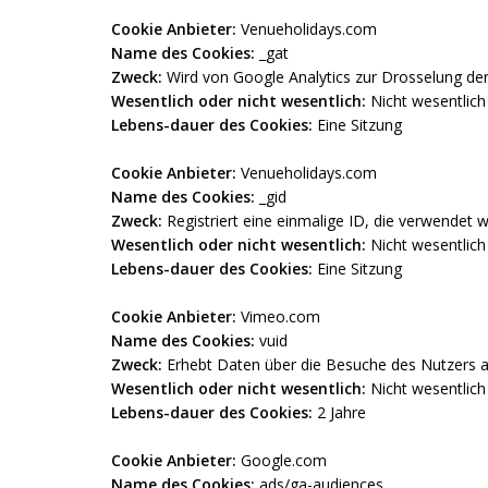
Cookie Anbieter:
Venueholidays.com
Name des Cookies:
_gat
Zweck:
Wird von Google Analytics zur Drosselung der
Wesentlich oder nicht wesentlich:
Nicht wesentlich
Lebens-dauer des Cookies:
Eine Sitzung
Cookie Anbieter:
Venueholidays.com
Name des Cookies:
_gid
Zweck:
Registriert eine einmalige ID, die verwendet 
Wesentlich oder nicht wesentlich:
Nicht wesentlich
Lebens-dauer des Cookies:
Eine Sitzung
Cookie Anbieter:
Vimeo.com
Name des Cookies:
vuid
Zweck:
Erhebt Daten über die Besuche des Nutzers au
Wesentlich oder nicht wesentlich:
Nicht wesentlich
Lebens-dauer des Cookies:
2 Jahre
Cookie Anbieter:
Google.com
Name des Cookies:
ads/ga-audiences