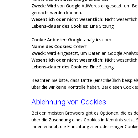
Zweck:
Wird von Google AdWords eingesetzt, um Besu
gemacht werden können.
Wesentlich oder nicht wesentlich:
Nicht wesentlich
Lebens-dauer des Cookies:
Eine Sitzung
Cookie Anbieter:
Google-analytics.com
Name des Cookies:
Collect
Zweck:
Wird eingesetzt, um Daten an Google Analyti
Wesentlich oder nicht wesentlich:
Nicht wesentlich
Lebens-dauer des Cookies:
Eine Sitzung
Beachten Sie bitte, dass Dritte (einschließlich beis
über die wir keine Kontrolle haben. Bei diesen Cook
Ablehnung von Cookies
Bei den meisten Browsers gibt es Optionen, die es d
über die Zusendung eines Cookies in Kenntnis setzt. S
Ihnen erlaubt, die Einrichtung aller oder einiger Cook