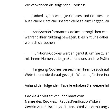
Wir verwenden die folgenden Cookies:
·
Unbedingt notwendige Cookies sind Cookies, die 
auf sichere Bereiche unserer Website einzuloggen, e
·
Analyse/Performance-Cookies ermöglichen es uns
während ihrer Nutzung bewegen. Dies hilft uns dabei,
wonach sie suchen.
·
Funktions-Cookies werden genutzt, um Sie zu erk
mit Ihrem Namen zu begrüßen und uns an Ihre Präfere
·
Targeting-Cookies verzeichnen Ihren Besuch auf
Website und die darauf gezeigte Werbung für Ihre Int
Anhand der folgenden Tabelle erhalten Sie weitere In
Cookie Anbieter:
Venueholidays.com
Name des Cookies:
_RequestVerificationToken
Zweck:
Anti-Fälschungs- Token. Wird zur Verhütung v