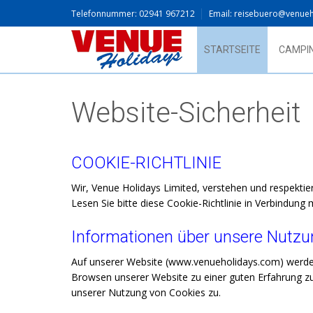
Telefonnummer: 02941 967212
Email: reisebuero@venue
STARTSEITE
CAMPI
Website-Sicherheit
COOKIE-RICHTLINIE
Wir, Venue Holidays Limited, verstehen und respekti
Lesen Sie bitte diese Cookie-Richtlinie in Verbindung
Informationen über unsere Nutzu
Auf unserer Website (www.venueholidays.com) werden
Browsen unserer Website zu einer guten Erfahrung z
unserer Nutzung von Cookies zu.