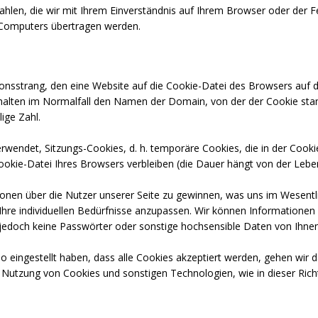
Zahlen, die wir mit Ihrem Einverständnis auf Ihrem Browser oder der 
s Computers übertragen werden.
ionsstrang, den eine Website auf die Cookie-Datei des Browsers auf d
nthalten im Normalfall den Namen der Domain, von der der Cookie st
lige Zahl.
wendet, Sitzungs-Cookies, d. h. temporäre Cookies, die in der Cookie
 Cookie-Datei Ihres Browsers verbleiben (die Dauer hängt von der Leb
onen über die Nutzer unserer Seite zu gewinnen, was uns im Wesentlic
 Ihre individuellen Bedürfnisse anzupassen. Wir können Informatione
n jedoch keine Passwörter oder sonstige hochsensible Daten von Ihne
 eingestellt haben, dass alle Cookies akzeptiert werden, gehen wir 
r Nutzung von Cookies und sonstigen Technologien, wie in dieser Rich