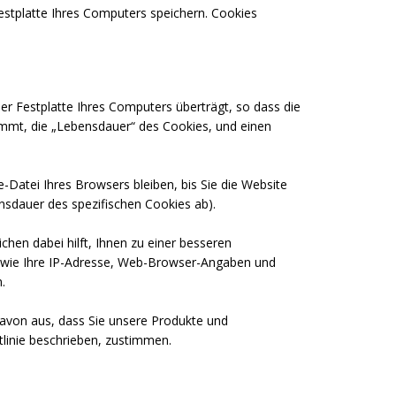
Festplatte Ihres Computers speichern. Cookies
er Festplatte Ihres Computers überträgt, so dass die
ammt, die „Lebensdauer“ des Cookies, und einen
-Datei Ihres Browsers bleiben, bis Sie die Website
ensdauer des spezifischen Cookies ab).
hen dabei hilft, Ihnen zu einer besseren
n wie Ihre IP-Adresse, Web-Browser-Angaben und
n.
davon aus, dass Sie unsere Produkte und
tlinie beschrieben, zustimmen.