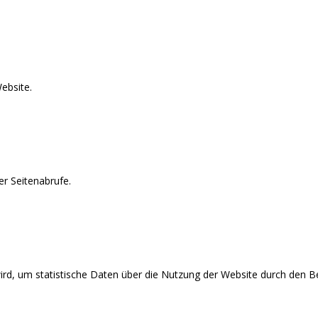
ebsite.
r Seitenabrufe.
wird, um statistische Daten über die Nutzung der Website durch den Be