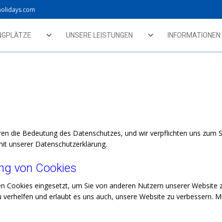
holidays.com
NGPLÄTZE
UNSERE LEISTUNGEN
INFORMATIONEN
eren die Bedeutung des Datenschutzes, und wir verpflichten uns zum
 mit unserer Datenschutzerklärung.
ng von Cookies
 Cookies eingesetzt, um Sie von anderen Nutzern unserer Website zu
u verhelfen und erlaubt es uns auch, unsere Website zu verbessern.