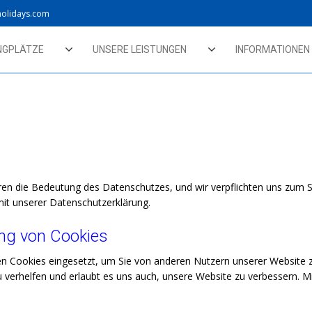
holidays.com
NGPLÄTZE
UNSERE LEISTUNGEN
INFORMATIONEN
eren die Bedeutung des Datenschutzes, und wir verpflichten uns zum
 mit unserer Datenschutzerklärung.
ng von Cookies
 Cookies eingesetzt, um Sie von anderen Nutzern unserer Website zu
u verhelfen und erlaubt es uns auch, unsere Website zu verbessern.