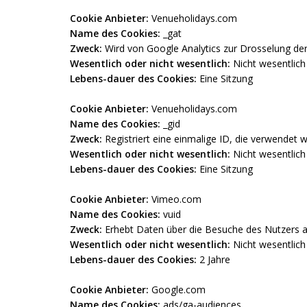
Cookie Anbieter:
Venueholidays.com
Name des Cookies:
_gat
Zweck:
Wird von Google Analytics zur Drosselung der
Wesentlich oder nicht wesentlich:
Nicht wesentlich
Lebens-dauer des Cookies:
Eine Sitzung
Cookie Anbieter:
Venueholidays.com
Name des Cookies:
_gid
Zweck:
Registriert eine einmalige ID, die verwendet 
Wesentlich oder nicht wesentlich:
Nicht wesentlich
Lebens-dauer des Cookies:
Eine Sitzung
Cookie Anbieter:
Vimeo.com
Name des Cookies:
vuid
Zweck:
Erhebt Daten über die Besuche des Nutzers au
Wesentlich oder nicht wesentlich:
Nicht wesentlich
Lebens-dauer des Cookies:
2 Jahre
Cookie Anbieter:
Google.com
Name des Cookies:
ads/ga-audiences