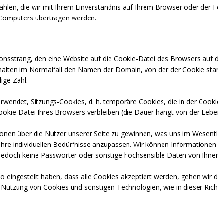
Zahlen, die wir mit Ihrem Einverständnis auf Ihrem Browser oder der 
s Computers übertragen werden.
ionsstrang, den eine Website auf die Cookie-Datei des Browsers auf d
nthalten im Normalfall den Namen der Domain, von der der Cookie st
lige Zahl.
wendet, Sitzungs-Cookies, d. h. temporäre Cookies, die in der Cookie
 Cookie-Datei Ihres Browsers verbleiben (die Dauer hängt von der Leb
onen über die Nutzer unserer Seite zu gewinnen, was uns im Wesentlic
 Ihre individuellen Bedürfnisse anzupassen. Wir können Informatione
n jedoch keine Passwörter oder sonstige hochsensible Daten von Ihne
 eingestellt haben, dass alle Cookies akzeptiert werden, gehen wir 
r Nutzung von Cookies und sonstigen Technologien, wie in dieser Rich