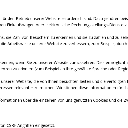
für den Betrieb unserer Website erforderlich sind. Dazu gehören beis
inen Einkaufswagen oder elektronische Rechnungsstellungs-Dienste z
, die Zahl von Besuchern zu erkennen und sie zu zählen und zu sehe
 die Arbeitsweise unserer Website zu verbessern, zum Beispiel, durch 
ennen, wenn Sie zu unserer Website zurückkehren. Dies ermöglicht es 
nzen zu erinnern (zum Beispiel an Ihre gewählte Sprache oder Regio
 unserer Website, die von Ihnen besuchten Seiten und die verfolgten
eressen relevanter zu machen. Wir können diese Informationen für die
formationen über die einzelnen von uns genutzten Cookies und die Zw
on CSRF Angriffen eingesetzt.