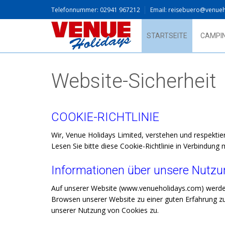
Telefonnummer: 02941 967212
Email: reisebuero@venue
STARTSEITE
CAMPI
Website-Sicherheit
COOKIE-RICHTLINIE
Wir, Venue Holidays Limited, verstehen und respekti
Lesen Sie bitte diese Cookie-Richtlinie in Verbindung
Informationen über unsere Nutzu
Auf unserer Website (www.venueholidays.com) werden
Browsen unserer Website zu einer guten Erfahrung z
unserer Nutzung von Cookies zu.