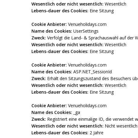
Wesentlich oder nicht wesentlich:
Wesentlich
Lebens-dauer des Cookies:
Eine Sitzung
Cookie Anbieter:
Venueholidays.com
Name des Cookies:
UserSettings
Zweck:
Verfolgt die Land- & Sprachauswahl auf der W
Wesentlich oder nicht wesentlich:
Wesentlich
Lebens-dauer des Cookies:
Eine Sitzung
Cookie Anbieter:
Venueholidays.com
Name des Cookies:
ASP.NET_SessionId
Zweck:
Erhält den Sitzungszustand des Besuchers übe
Wesentlich oder nicht wesentlich:
Wesentlich
Lebens-dauer des Cookies:
Eine Sitzung
Cookie Anbieter:
Venueholidays.com
Name des Cookies:
_ga
Zweck:
Registriert eine einmalige ID, die verwendet 
Wesentlich oder nicht wesentlich:
Nicht wesentlich
Lebens-dauer des Cookies:
2 Jahre