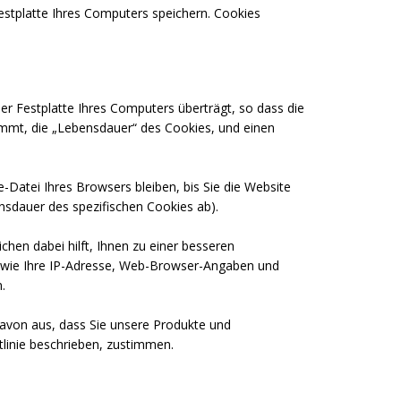
Festplatte Ihres Computers speichern. Cookies
er Festplatte Ihres Computers überträgt, so dass die
ammt, die „Lebensdauer“ des Cookies, und einen
-Datei Ihres Browsers bleiben, bis Sie die Website
ensdauer des spezifischen Cookies ab).
hen dabei hilft, Ihnen zu einer besseren
n wie Ihre IP-Adresse, Web-Browser-Angaben und
n.
davon aus, dass Sie unsere Produkte und
tlinie beschrieben, zustimmen.