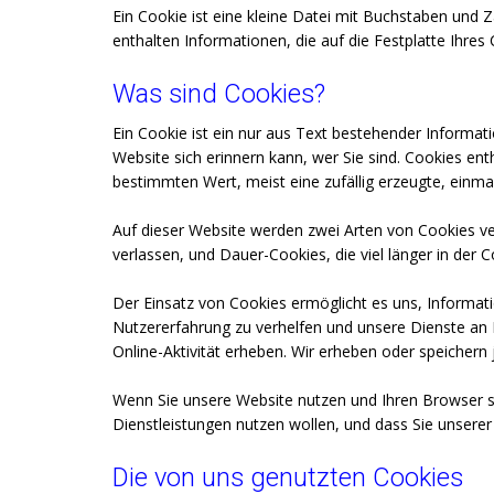
Ein Cookie ist eine kleine Datei mit Buchstaben und 
enthalten Informationen, die auf die Festplatte Ihre
Was sind Cookies?
Ein Cookie ist ein nur aus Text bestehender Informat
Website sich erinnern kann, wer Sie sind. Cookies e
bestimmten Wert, meist eine zufällig erzeugte, einma
Auf dieser Website werden zwei Arten von Cookies ver
verlassen, und Dauer-Cookies, die viel länger in der
Der Einsatz von Cookies ermöglicht es uns, Informati
Nutzererfahrung zu verhelfen und unsere Dienste an
Online-Aktivität erheben. Wir erheben oder speicher
Wenn Sie unsere Website nutzen und Ihren Browser so
Dienstleistungen nutzen wollen, und dass Sie unsere
Die von uns genutzten Cookies