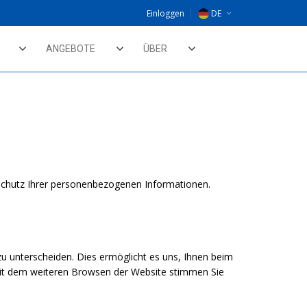
Einloggen
DE
EU
ANGEBOTE
ÜBER
NL
UK
 Schutz Ihrer personenbezogenen Informationen.
 unterscheiden. Dies ermöglicht es uns, Ihnen beim
 Mit dem weiteren Browsen der Website stimmen Sie