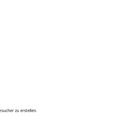
sucher zu erstellen.