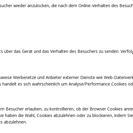
cher wieder anzulocken, die nach dem Online-Verhalten des Besuch
cs über das Gerät und das Verhalten des Besuchers zu senden. Verfo
pielsweise Werbenetze und Anbieter externer Dienste wie Web-Datenve
ies handelt es sich wahrscheinlich um Analyse/Performance Cookies od
em Besucher erlauben, zu kontrollieren, ob der Browser Cookies ann
ie haben die Wahl, Cookies abzulehnen oder zu blockieren, indem Sie 
ies abzulehnen.