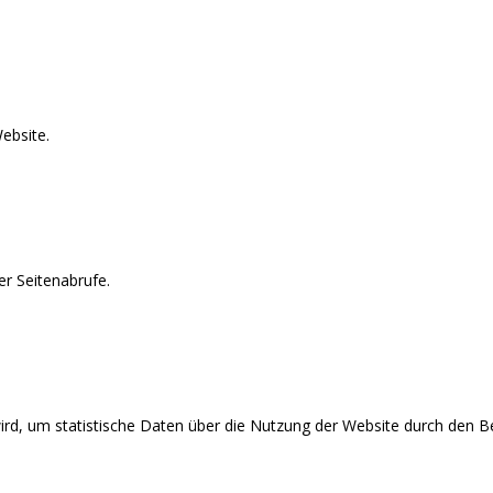
ebsite.
r Seitenabrufe.
wird, um statistische Daten über die Nutzung der Website durch den Be