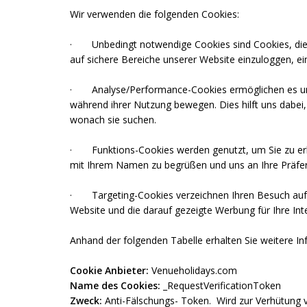
Wir verwenden die folgenden Cookies:
·
Unbedingt notwendige Cookies sind Cookies, die 
auf sichere Bereiche unserer Website einzuloggen, e
·
Analyse/Performance-Cookies ermöglichen es uns
während ihrer Nutzung bewegen. Dies hilft uns dabei,
wonach sie suchen.
·
Funktions-Cookies werden genutzt, um Sie zu erk
mit Ihrem Namen zu begrüßen und uns an Ihre Präfere
·
Targeting-Cookies verzeichnen Ihren Besuch auf
Website und die darauf gezeigte Werbung für Ihre Int
Anhand der folgenden Tabelle erhalten Sie weitere In
Cookie Anbieter:
Venueholidays.com
Name des Cookies:
_RequestVerificationToken
Zweck:
Anti-Fälschungs- Token. Wird zur Verhütung v