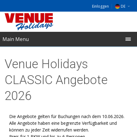
Einloggen
DE
EU
NL
Main Menu
UK
Venue Holidays
CLASSIC Angebote
2026
Die Angebote gelten für Buchungen nach dem 10.06.2026.
Alle Angebote haben eine begrenzte Verfügbarkeit und
können zu jeder Zeit widerrufen werden.
Preis für 1 PKW und bis zu 6 Personen.