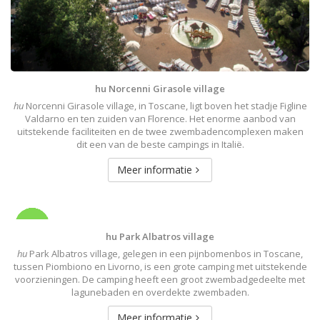
hu Norcenni Girasole village
hu
Norcenni Girasole village, in Toscane, ligt boven het stadje Figline
Valdarno en ten zuiden van Florence. Het enorme aanbod van
uitstekende faciliteiten en de twee zwembadencomplexen maken
dit een van de beste campings in Italië.
Meer informatie
hu Park Albatros village
hu
Park Albatros village, gelegen in een pijnbomenbos in Toscane,
tussen Piombiono en Livorno, is een grote camping met uitstekende
voorzieningen. De camping heeft een groot zwembadgedeelte met
lagunebaden en overdekte zwembaden.
Meer informatie