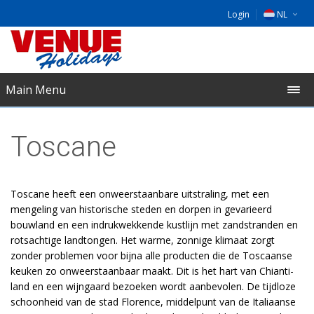
Login
NL
DE
EU
Main Menu
UK
Toscane
Toscane heeft een onweerstaanbare uitstraling, met een
mengeling van historische steden en dorpen in gevarieerd
bouwland en een indrukwekkende kustlijn met zandstranden en
rotsachtige landtongen. Het warme, zonnige klimaat zorgt
zonder problemen voor bijna alle producten die de Toscaanse
keuken zo onweerstaanbaar maakt. Dit is het hart van Chianti-
land en een wijngaard bezoeken wordt aanbevolen. De tijdloze
schoonheid van de stad Florence, middelpunt van de Italiaanse