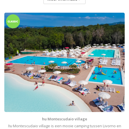
hu Montescudaio village
hu
Montescudaio village is een mooie camping tussen Livorno en