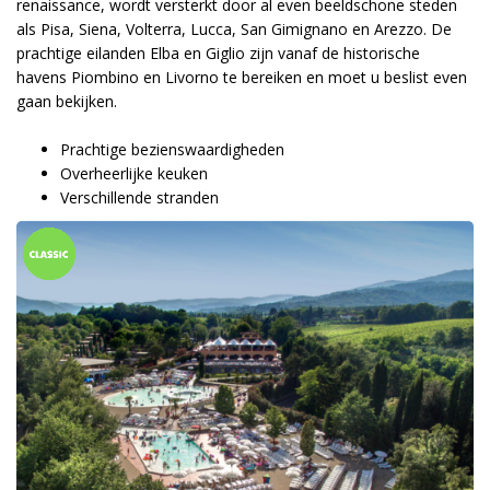
renaissance, wordt versterkt door al even beeldschone steden
als Pisa, Siena, Volterra, Lucca, San Gimignano en Arezzo. De
prachtige eilanden Elba en Giglio zijn vanaf de historische
havens Piombino en Livorno te bereiken en moet u beslist even
gaan bekijken.
Prachtige bezienswaardigheden
Overheerlijke keuken
Verschillende stranden