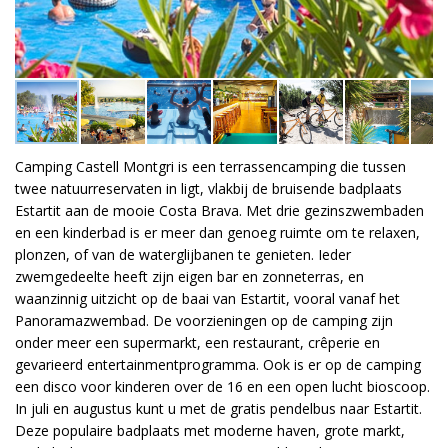
Camping Castell Montgri is een terrassencamping die tussen
twee natuurreservaten in ligt, vlakbij de bruisende badplaats
Estartit aan de mooie Costa Brava. Met drie gezinszwembaden
en een kinderbad is er meer dan genoeg ruimte om te relaxen,
plonzen, of van de waterglijbanen te genieten. Ieder
zwemgedeelte heeft zijn eigen bar en zonneterras, en
waanzinnig uitzicht op de baai van Estartit, vooral vanaf het
Panoramazwembad. De voorzieningen op de camping zijn
onder meer een supermarkt, een restaurant, crêperie en
gevarieerd entertainmentprogramma. Ook is er op de camping
een disco voor kinderen over de 16 en een open lucht bioscoop.
In juli en augustus kunt u met de gratis pendelbus naar Estartit.
Deze populaire badplaats met moderne haven, grote markt,