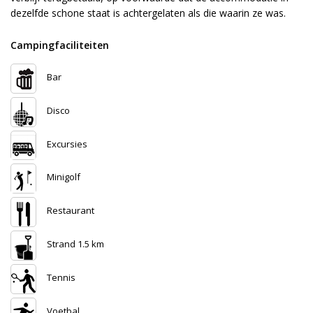
dezelfde schone staat is achtergelaten als die waarin ze was.
Campingfaciliteiten
Bar
Disco
Excursies
Minigolf
Restaurant
Strand 1.5 km
Tennis
Voetbal